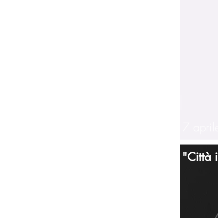
Collegno, 7 apri
Concorso "Città 