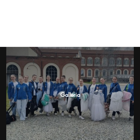
Concorso "Città in Danza"
Galleria